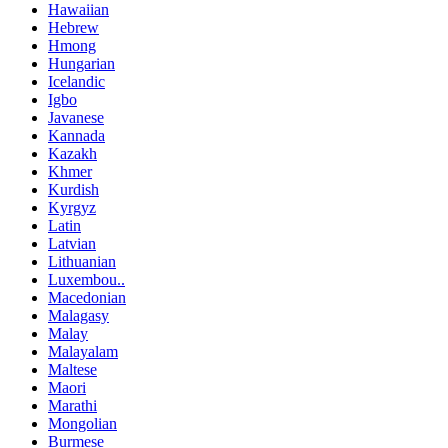
Hawaiian
Hebrew
Hmong
Hungarian
Icelandic
Igbo
Javanese
Kannada
Kazakh
Khmer
Kurdish
Kyrgyz
Latin
Latvian
Lithuanian
Luxembou..
Macedonian
Malagasy
Malay
Malayalam
Maltese
Maori
Marathi
Mongolian
Burmese