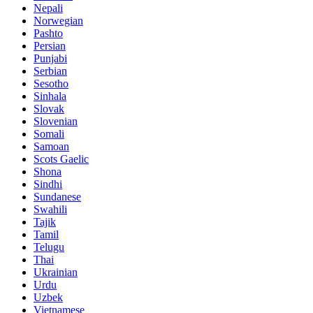
Nepali
Norwegian
Pashto
Persian
Punjabi
Serbian
Sesotho
Sinhala
Slovak
Slovenian
Somali
Samoan
Scots Gaelic
Shona
Sindhi
Sundanese
Swahili
Tajik
Tamil
Telugu
Thai
Ukrainian
Urdu
Uzbek
Vietnamese