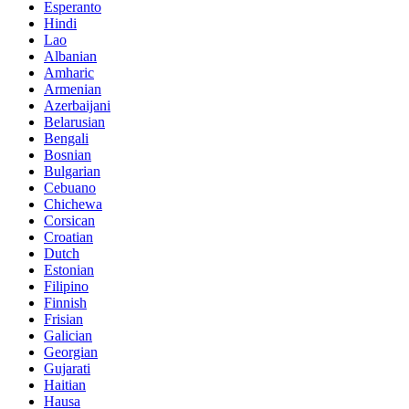
Esperanto
Hindi
Lao
Albanian
Amharic
Armenian
Azerbaijani
Belarusian
Bengali
Bosnian
Bulgarian
Cebuano
Chichewa
Corsican
Croatian
Dutch
Estonian
Filipino
Finnish
Frisian
Galician
Georgian
Gujarati
Haitian
Hausa